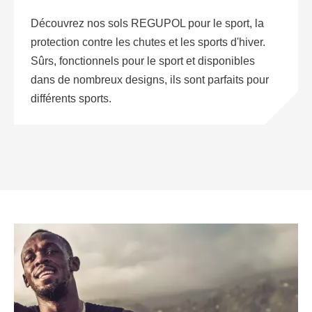
ACOUSTIQUE
Découvrez nos solutions de protection contre le
bruit et les vibrations pour bâtiments résidentiels,
commerciaux, applications industrielles et la
protection contre les vibrations liées au trafic
ferroviaire.