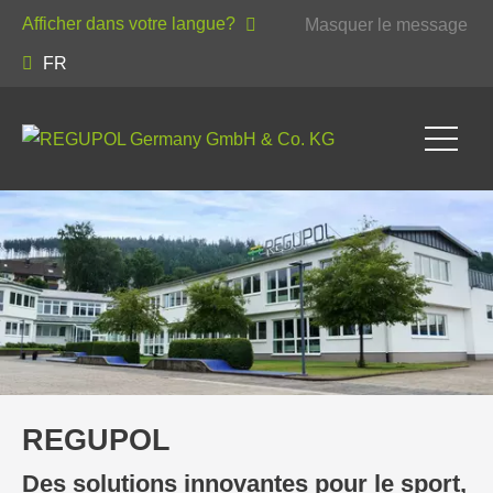
Afficher dans votre langue?
Masquer le message
FR
REGUPOL
Des solutions innovantes pour le sport,