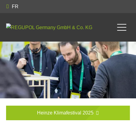
FR
Heinze Klimafestival 2025