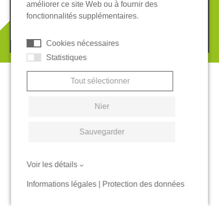
améliorer ce site Web ou à fournir des
Système de whistleblowing
Cookies
fonctionnalités supplémentaires.
© 2026 REGUPOL Germany GmbH & Co. KG
Cookies nécessaires
Statistiques
Tout sélectionner
Nier
Sauvegarder
Voir les détails
Informations légales
|
Protection des données